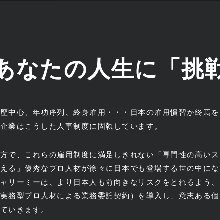
あなたの人生に「挑
学歴中心、年功序列、終身雇用・・・日本の雇用慣習が終焉を
本企業はこうした人事制度に固執しています。
一方で、これらの雇用制度に満足しきれない「専門性の高いス
負える」優秀なプロ人材が徐々に日本でも登場する世の中にな
キャリーミーは、より日本人も前向きなリスクをとれるよう、
（実務型プロ人材による業務委託契約）を導入し、意志ある個
していきます。