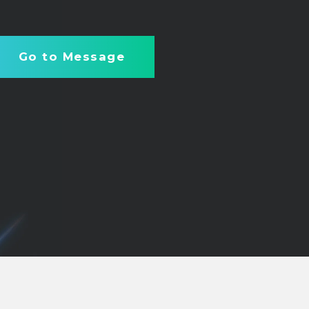
Go to Message