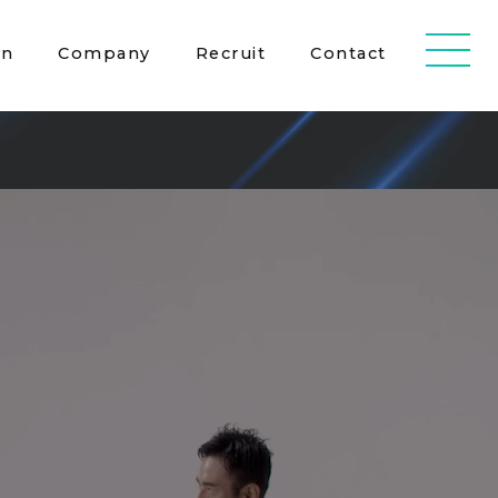
on
Company
Recruit
Contact