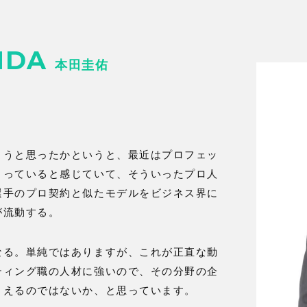
NDA
本田圭佑
ようと思ったかというと、最近はプロフェッ
まっていると感じていて、そういったプロ人
選手のプロ契約と似たモデルをビジネス界に
が流動する。
なる。単純ではありますが、これが正直な動
ティング職の人材に強いので、その分野の企
りえるのではないか、と思っています。