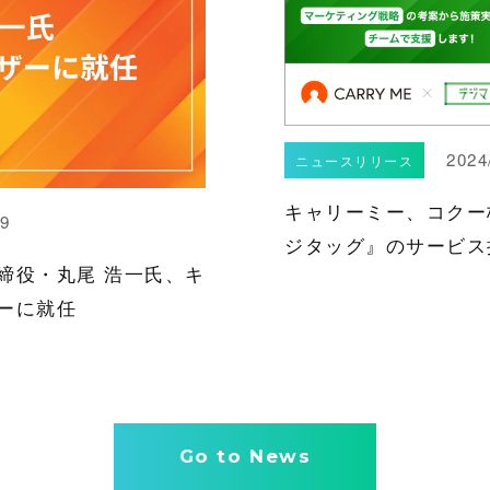
2024
ニュースリリース
キャリーミー、コクー
29
ジタッグ』のサービス
締役・丸尾 浩一氏、キ
ーに就任
Go to News