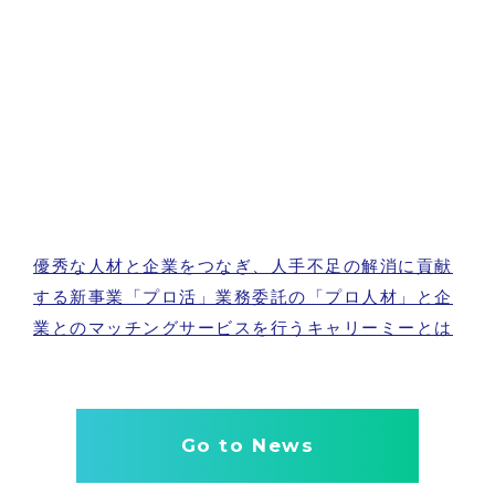
優秀な人材と企業をつなぎ、人手不足の解消に貢献
する新事業「プロ活」業務委託の「プロ人材」と企
業とのマッチングサービスを行うキャリーミーとは
Go to News