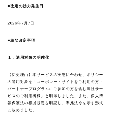
■
改定の効力発生日
2026年7月7日
■
主な改定事項
１．適用対象の明確化
【変更理由】本サービスの実態に合わせ、ポリシー
の適用対象を「コーポレートサイトをご利用の方・
パートナープログラムにご参加の方を含む当社サー
ビスのご利用者様」と明示しました。また、個人情
報保護法の根拠規定を明記し、準拠法令を示す形式
に改めました。